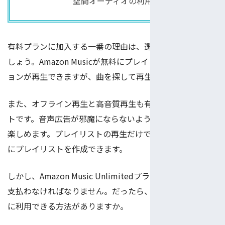
空間オーディオの利用
有料プランに加入する一番の理由は、選曲ができることで
しょう。Amazon Musicが無料にプレイリストとステーシ
ョンが再生できますが、曲を探して再生できません。
また、オフライン再生と高音質再生も有料プランのメリッ
トです。音声広告が邪魔にならないように、音楽を安心に
楽しめます。プレイリストの再生だけではなく、自分なり
にプレイリストを作成できます。
しかし、Amazon Music Unlimitedプランは月に980円を
支払わなければなりません。だったら、有料プランを無料
に利用できる方法がありますか。