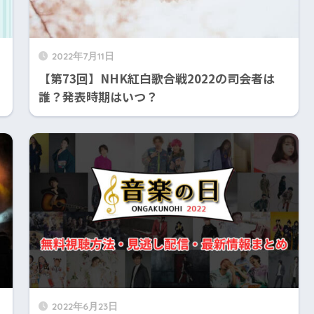
2022年7月11日
【第73回】NHK紅白歌合戦2022の司会者は
誰？発表時期はいつ？
2022年6月23日