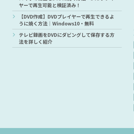
ヤーで再生可能と検証済み！
【DVD作成】DVDプレイヤーで再生できるよ
うに焼く方法｜Windows10・無料
テレビ録画をDVDにダビングして保存する方
法を詳しく紹介