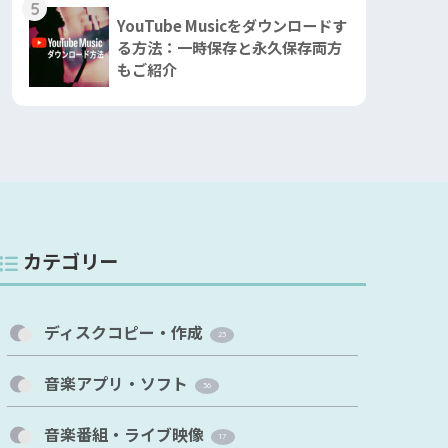
5
YouTube Musicをダウンロードす
る方法：一時保存と永久保存両方
もご紹介
カテゴリー
ディスクコピー・作成
23
音楽アプリ・ソフト
36
音楽番組・ライブ映像
17