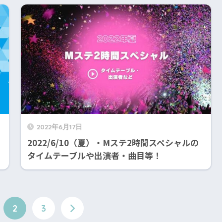
2022年6月17日
2022/6/10（夏）・Mステ2時間スペシャルの
）
タイムテーブルや出演者・曲目等！
2
3